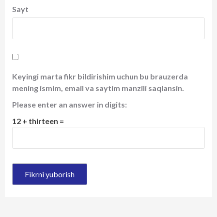
Sayt
Keyingi marta fikr bildirishim uchun bu brauzerda
mening ismim, email va saytim manzili saqlansin.
Please enter an answer in digits:
12 + thirteen =