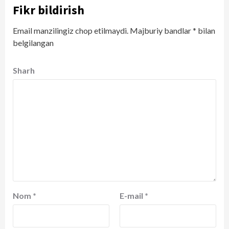
Fikr bildirish
Email manzilingiz chop etilmaydi.
Majburiy bandlar
*
bilan
belgilangan
Sharh
Nom
*
E-mail
*