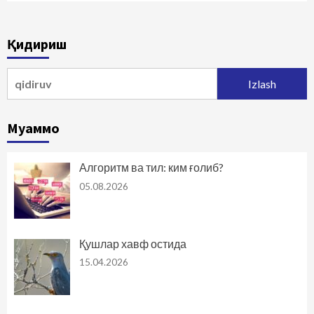
Қидириш
Qidirshish:
Муаммо
Алгоритм ва тил: ким ғолиб?
05.08.2026
Қушлар хавф остида
15.04.2026