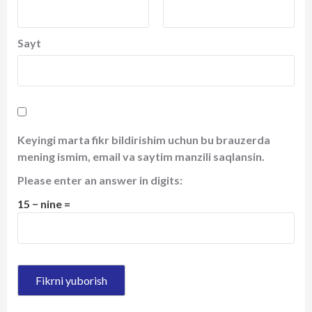
Sayt
Keyingi marta fikr bildirishim uchun bu brauzerda
mening ismim, email va saytim manzili saqlansin.
Please enter an answer in digits:
15 − nine =