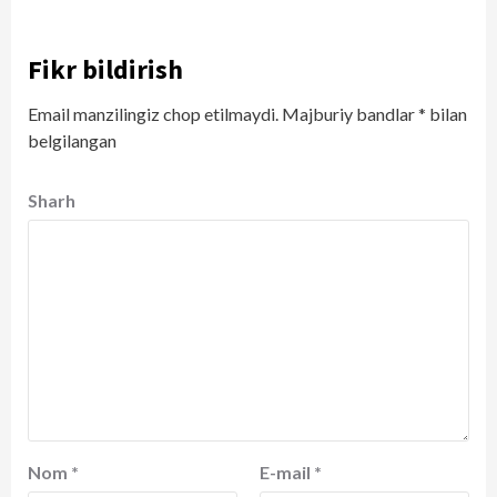
Fikr bildirish
Email manzilingiz chop etilmaydi.
Majburiy bandlar
*
bilan
belgilangan
Sharh
Nom
*
E-mail
*