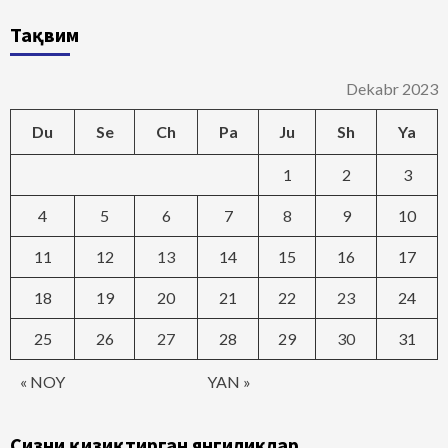
Тақвим
Dekabr 2023
Du
Se
Ch
Pa
Ju
Sh
Ya
1
2
3
4
5
6
7
8
9
10
11
12
13
14
15
16
17
18
19
20
21
22
23
24
25
26
27
28
29
30
31
« NOY
YAN »
Сизни қизиқтирган янгиликлар