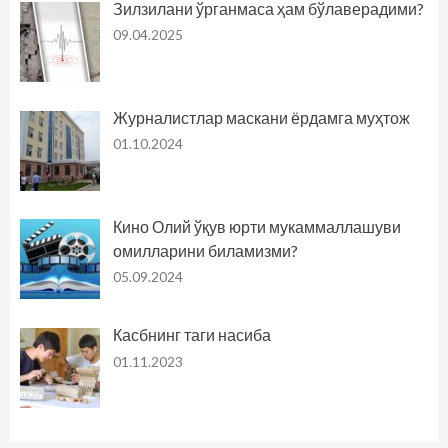
Зилзилани ўрганмаса ҳам бўлаверадими?
09.04.2025
Журналистлар маскани ёрдамга муҳтож
01.10.2024
Кино Олий ўқув юрти мукаммаллашуви
омилларини биламизми?
05.09.2024
Касбнинг таги насиба
01.11.2023