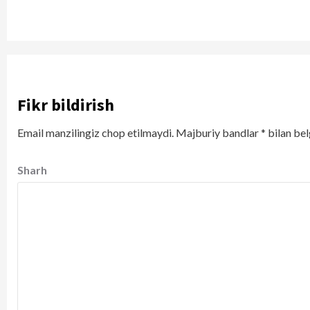
Fikr bildirish
Email manzilingiz chop etilmaydi.
Majburiy bandlar
*
bilan bel
Sharh