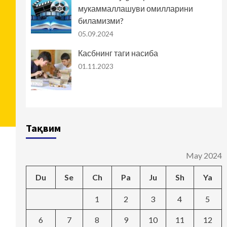
мукаммаллашуви омилларини
биламизми?
05.09.2024
Касбнинг таги насиба
01.11.2023
Тақвим
May 2024
Du
Se
Ch
Pa
Ju
Sh
Ya
1
2
3
4
5
6
7
8
9
10
11
12