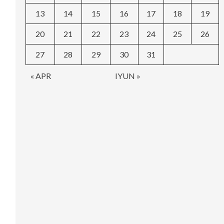
13
14
15
16
17
18
19
20
21
22
23
24
25
26
27
28
29
30
31
« APR
IYUN »