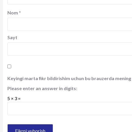
Nom
*
Sayt
Keyingi marta fikr bildirishim uchun bu brauzerda mening 
Please enter an answer in digits:
5 × 3 =