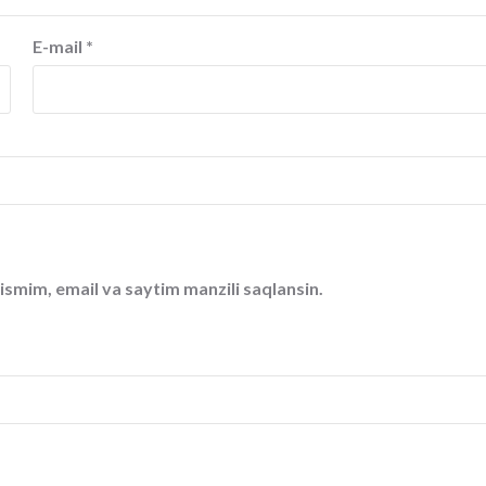
E-mail
*
ismim, email va saytim manzili saqlansin.