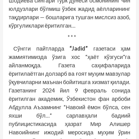
Шодиева сингари турк дунёси осмонининг чин
юлдузлари бўлмиш ўзбек жадид аёлларининг
тақдирлари — бошларига тушган мислсиз азоб,
кўргуликлари ёритилган…
* * *
Сўнгги пайтларда
“Jadid”
газетаси ҳам
жамиятимизда ўзига хос “ҳаёт кўзгуси”га
айланмоқда. Газета саҳифаларида
ёритилаётган долзарб ва ғоят муҳим мавзулар
ўқувчиларни маънан бойитишга хизмат қилади.
Газетанинг 2024 йил 9 февраль сонида
ёритилган академик, Ўзбекистон фан арбоби
Абдулла Аъзамнинг “Навоий ёмон бўлса, сен
яхши бўл…” сарлавҳали бадиий
публицистикасида ҳазрат Мир Алишер
Навоийнинг ижодий меросида муҳим ўрин