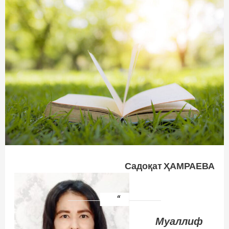
Садоқат ҲАМРАЕВА
Муаллиф