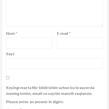
Nom
*
E-mail
*
Sayt
Keyingi marta fikr bildirishim uchun bu brauzerda
mening ismim, email va saytim manzili saqlansin.
Please enter an answer in digits: