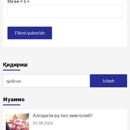
three × 5 =
Қидириш
Qidirshish:
Муаммо
Алгоритм ва тил: ким ғолиб?
05.08.2026