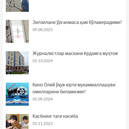
Зилзилани ўрганмаса ҳам бўлаверадими?
09.04.2025
Журналистлар маскани ёрдамга муҳтож
01.10.2024
Кино Олий ўқув юрти мукаммаллашуви
омилларини биламизми?
05.09.2024
Касбнинг таги насиба
01.11.2023