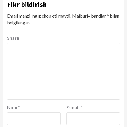
Fikr bildirish
Email manzilingiz chop etilmaydi.
Majburiy bandlar
*
bilan
belgilangan
Sharh
Nom
*
E-mail
*