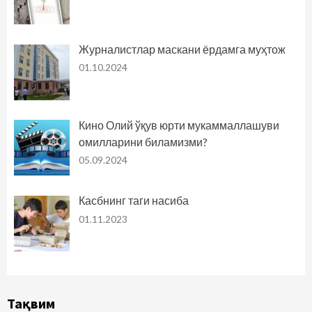
Журналистлар маскани ёрдамга муҳтож
01.10.2024
Кино Олий ўқув юрти мукаммаллашуви
омилларини биламизми?
05.09.2024
Касбнинг таги насиба
01.11.2023
Тақвим