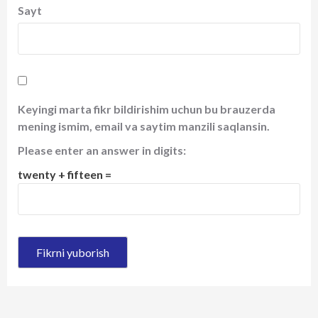
Sayt
Keyingi marta fikr bildirishim uchun bu brauzerda
mening ismim, email va saytim manzili saqlansin.
Please enter an answer in digits:
twenty + fifteen =