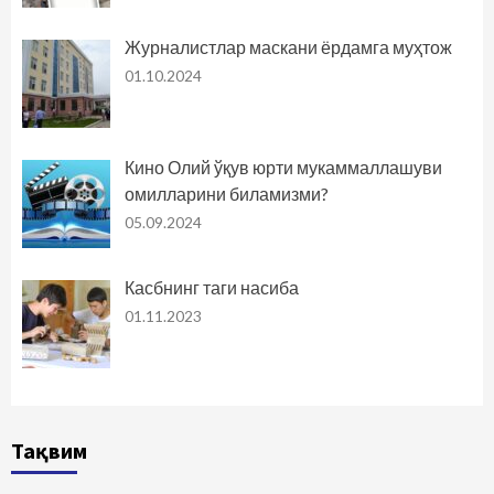
Журналистлар маскани ёрдамга муҳтож
01.10.2024
Кино Олий ўқув юрти мукаммаллашуви
омилларини биламизми?
05.09.2024
Касбнинг таги насиба
01.11.2023
Тақвим