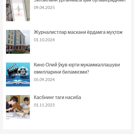
09.04.2025
Журналистлар маскани ёрдамга муҳтож
01.10.2024
Кино Олий ўқув юрти мукаммаллашуви
омилларини биламизми?
05.09.2024
Касбнинг таги насиба
01.11.2023