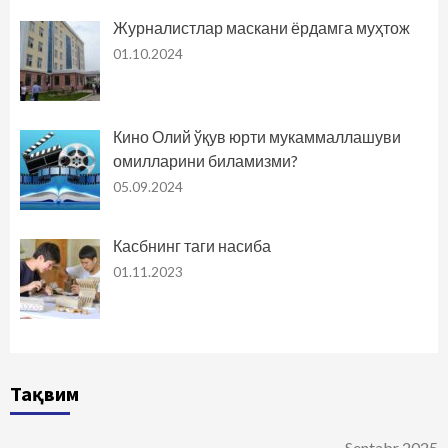
Журналистлар маскани ёрдамга муҳтож
01.10.2024
Кино Олий ўқув юрти мукаммаллашуви
омилларини биламизми?
05.09.2024
Касбнинг таги насиба
01.11.2023
Тақвим
Sentabr 2025