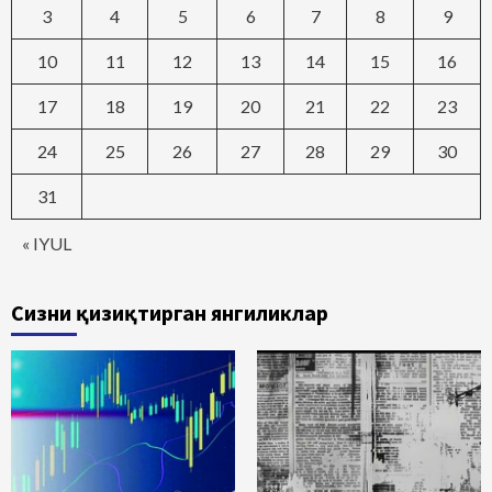
3
4
5
6
7
8
9
10
11
12
13
14
15
16
17
18
19
20
21
22
23
24
25
26
27
28
29
30
31
« IYUL
Сизни қизиқтирган янгиликлар