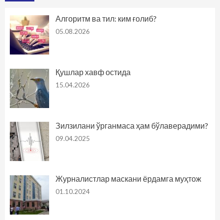
Алгоритм ва тил: ким ғолиб?
05.08.2026
Қушлар хавф остида
15.04.2026
Зилзилани ўрганмаса ҳам бўлаверадими?
09.04.2025
Журналистлар маскани ёрдамга муҳтож
01.10.2024