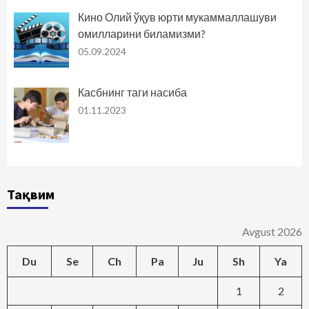
Кино Олий ўқув юрти мукаммаллашуви
омилларини биламизми?
05.09.2024
Касбнинг таги насиба
01.11.2023
Тақвим
Avgust 2026
Du
Se
Ch
Pa
Ju
Sh
Ya
1
2