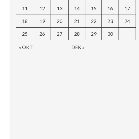
11
12
13
14
15
16
17
18
19
20
21
22
23
24
25
26
27
28
29
30
« OKT
DEK »