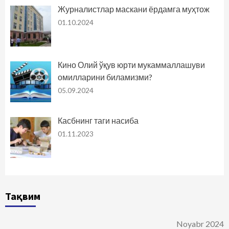
Журналистлар маскани ёрдамга муҳтож
01.10.2024
Кино Олий ўқув юрти мукаммаллашуви
омилларини биламизми?
05.09.2024
Касбнинг таги насиба
01.11.2023
Тақвим
Noyabr 2024