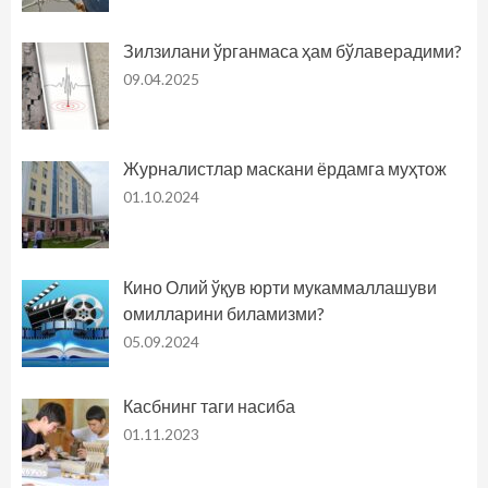
Зилзилани ўрганмаса ҳам бўлаверадими?
09.04.2025
Журналистлар маскани ёрдамга муҳтож
01.10.2024
Кино Олий ўқув юрти мукаммаллашуви
омилларини биламизми?
05.09.2024
Касбнинг таги насиба
01.11.2023