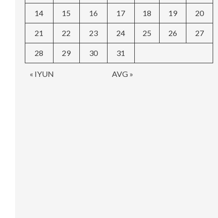
14
15
16
17
18
19
20
21
22
23
24
25
26
27
28
29
30
31
« IYUN
AVG »