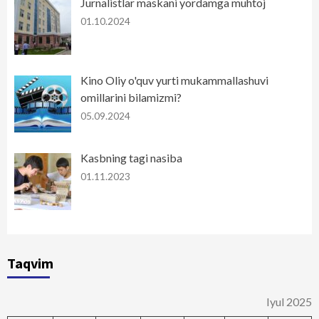
Jurnalistlar maskani yordamga muhtoj
01.10.2024
Kino Oliy o'quv yurti mukammallashuvi
omillarini bilamizmi?
05.09.2024
Kasbning tagi nasiba
01.11.2023
Taqvim
Iyul 2025