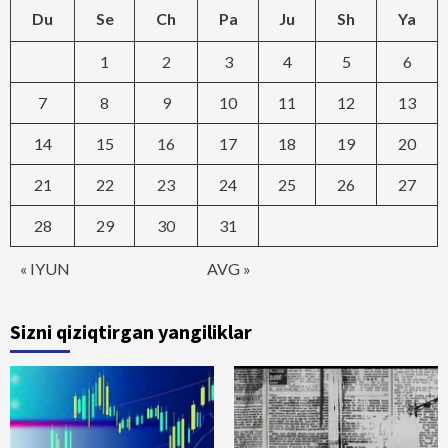
Du
Se
Ch
Pa
Ju
Sh
Ya
1
2
3
4
5
6
7
8
9
10
11
12
13
14
15
16
17
18
19
20
21
22
23
24
25
26
27
28
29
30
31
« IYUN
AVG »
Sizni qiziqtirgan yangiliklar