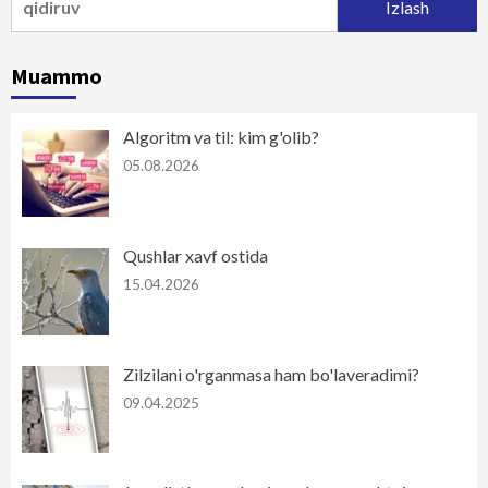
Muammo
Algoritm va til: kim g'olib?
05.08.2026
Qushlar xavf ostida
15.04.2026
Zilzilani o'rganmasa ham bo'laveradimi?
09.04.2025