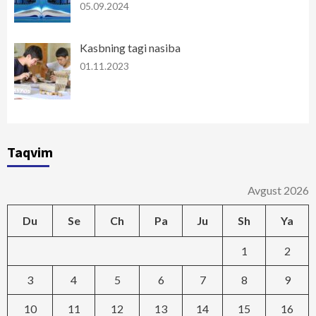
05.09.2024
Kasbning tagi nasiba
01.11.2023
Taqvim
Avgust 2026
Du
Se
Ch
Pa
Ju
Sh
Ya
1
2
3
4
5
6
7
8
9
10
11
12
13
14
15
16