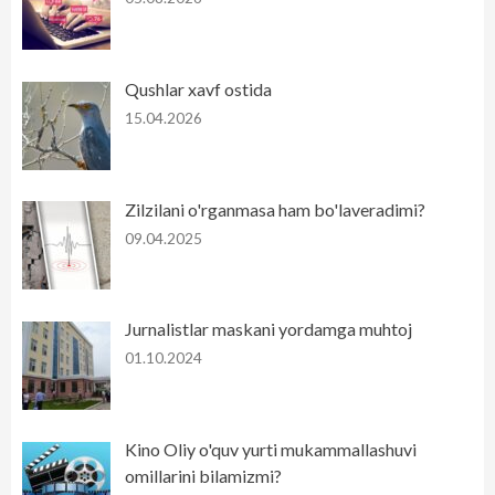
Qushlar xavf ostida
15.04.2026
Zilzilani o'rganmasa ham bo'laveradimi?
09.04.2025
Jurnalistlar maskani yordamga muhtoj
01.10.2024
Kino Oliy o'quv yurti mukammallashuvi
omillarini bilamizmi?