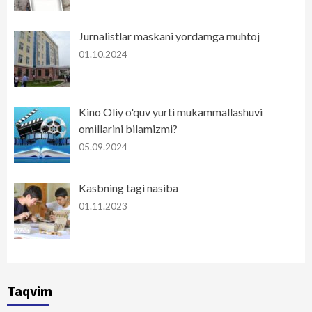
Jurnalistlar maskani yordamga muhtoj
01.10.2024
Kino Oliy o'quv yurti mukammallashuvi
omillarini bilamizmi?
05.09.2024
Kasbning tagi nasiba
01.11.2023
Taqvim