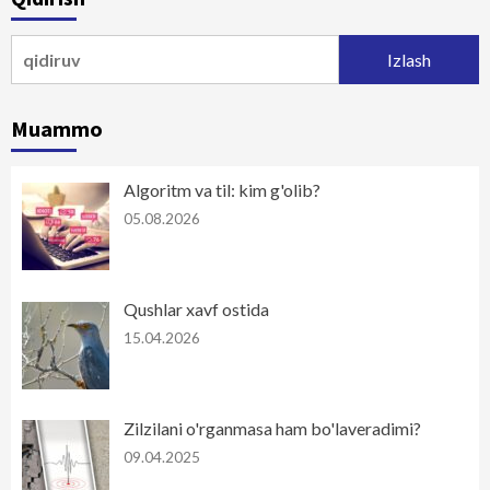
Qidirshish:
Muammo
Algoritm va til: kim g'olib?
05.08.2026
Qushlar xavf ostida
15.04.2026
Zilzilani o'rganmasa ham bo'laveradimi?
09.04.2025