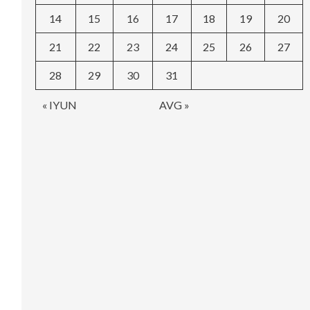
14
15
16
17
18
19
20
21
22
23
24
25
26
27
28
29
30
31
« IYUN
AVG »