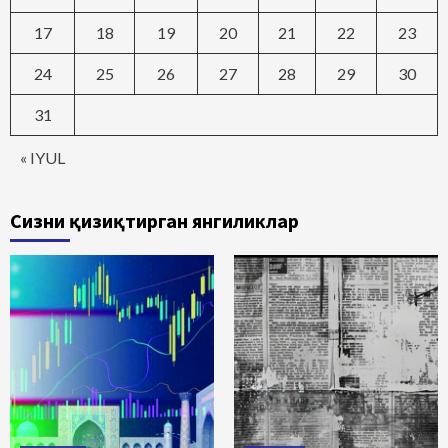
17
18
19
20
21
22
23
24
25
26
27
28
29
30
31
« IYUL
Сизни қизиқтирган янгиликлар