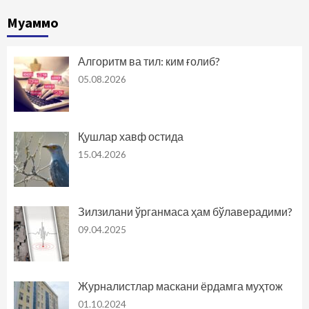
Муаммо
Алгоритм ва тил: ким ғолиб?
05.08.2026
Қушлар хавф остида
15.04.2026
Зилзилани ўрганмаса ҳам бўлаверадими?
09.04.2025
Журналистлар маскани ёрдамга муҳтож
01.10.2024