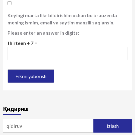
Keyingi marta fikr bildirishim uchun bu brauzerda
mening ismim, email va saytim manzili saqlansin.
Please enter an answer in digits:
thirteen + 7 =
Қидириш
Qidirshish: