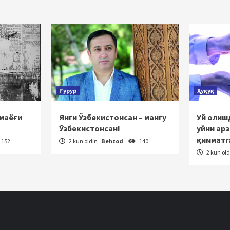
akatlanish
Ғурур
Ҳуқуқ
 маёғи
Янги Ўзбекистонсан – мангу
Уй олишд
Ўзбекистонсан!
уйни ар
қимматг
152
2 kun oldin
Behzod
140
2 kun ol