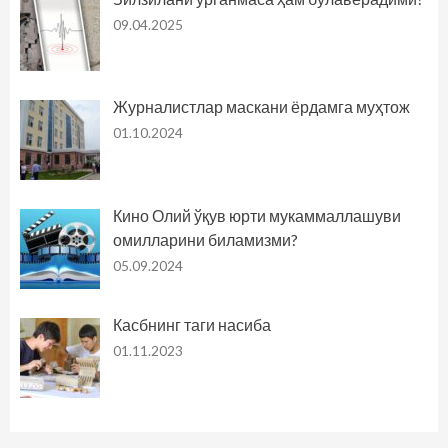
09.04.2025
Журналистлар маскани ёрдамга муҳтож
01.10.2024
Кино Олий ўқув юрти мукаммаллашуви
омилларини биламизми?
05.09.2024
Касбнинг таги насиба
01.11.2023