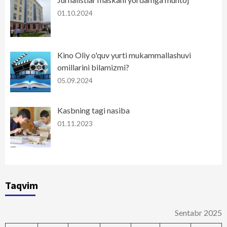
01.10.2024
Kino Oliy o'quv yurti mukammallashuvi
omillarini bilamizmi?
05.09.2024
Kasbning tagi nasiba
01.11.2023
Taqvim
Sentabr 2025