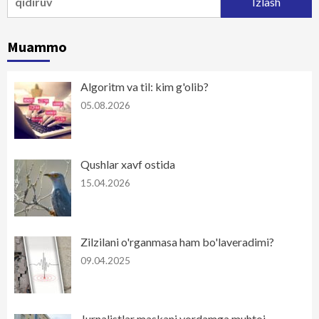
Muammo
Algoritm va til: kim g'olib?
05.08.2026
Qushlar xavf ostida
15.04.2026
Zilzilani o'rganmasa ham bo'laveradimi?
09.04.2025
Jurnalistlar maskani yordamga muhtoj