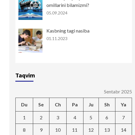
omillarini bilamizmi?
05.09.2024
Kasbning tagi nasiba
01.11.2023
Taqvim
Sentabr 2025
Du
Se
Ch
Pa
Ju
Sh
Ya
1
2
3
4
5
6
7
8
9
10
11
12
13
14