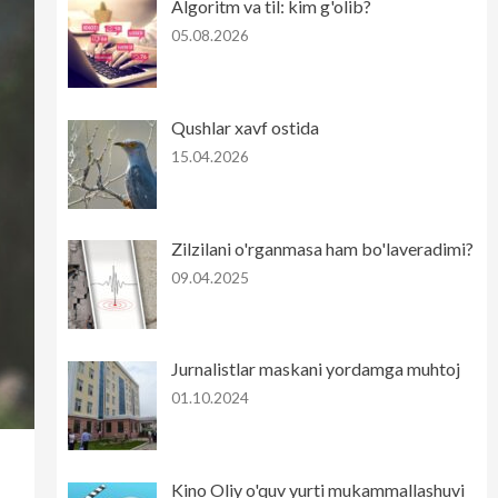
Algoritm va til: kim g'olib?
05.08.2026
Qushlar xavf ostida
15.04.2026
Zilzilani o'rganmasa ham bo'laveradimi?
09.04.2025
Jurnalistlar maskani yordamga muhtoj
01.10.2024
Kino Oliy o'quv yurti mukammallashuvi