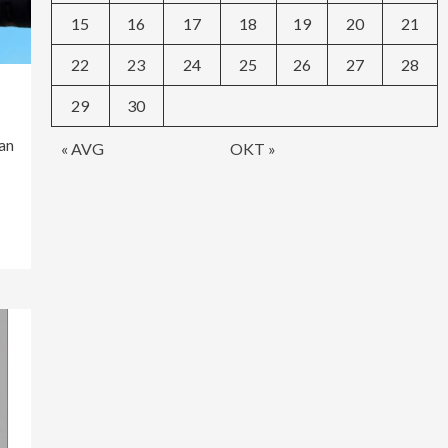
15
16
17
18
19
20
21
22
23
24
25
26
27
28
29
30
gan
« AVG
OKT »