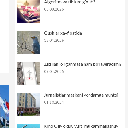
Algoritm va til: kim g'olib?
05.08.2026
Qushlar xavf ostida
15.04.2026
Zilzilani o'rganmasa ham bo'laveradimi?
09.04.2025
Jurnalistlar maskani yordamga muhtoj
01.10.2024
Kino Oliy o'quv yurti mukammallashuvi