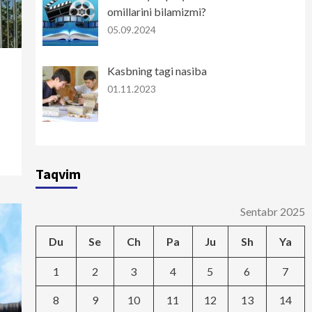
omillarini bilamizmi?
05.09.2024
Kasbning tagi nasiba
01.11.2023
Taqvim
Sentabr 2025
Du
Se
Ch
Pa
Ju
Sh
Ya
1
2
3
4
5
6
7
8
9
10
11
12
13
14