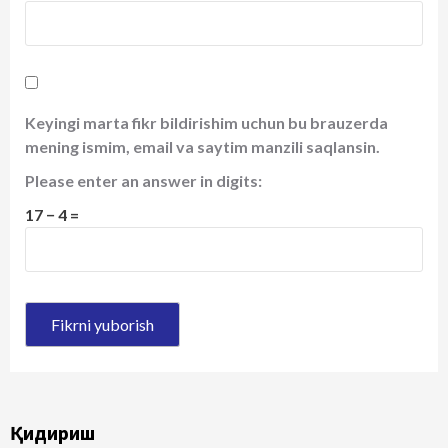
Keyingi marta fikr bildirishim uchun bu brauzerda
mening ismim, email va saytim manzili saqlansin.
Please enter an answer in digits:
17 − 4 =
Қидириш