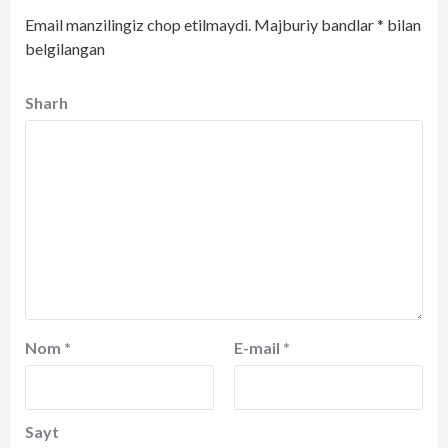
Email manzilingiz chop etilmaydi.
Majburiy bandlar
*
bilan
belgilangan
Sharh
Nom
*
E-mail
*
Sayt