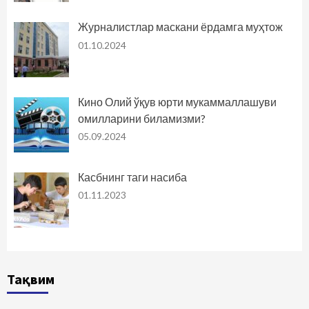
Журналистлар маскани ёрдамга муҳтож
01.10.2024
Кино Олий ўқув юрти мукаммаллашуви
омилларини биламизми?
05.09.2024
Касбнинг таги насиба
01.11.2023
Тақвим