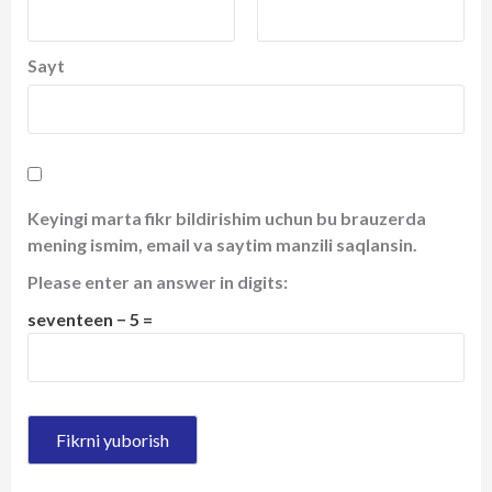
Sayt
Keyingi marta fikr bildirishim uchun bu brauzerda
mening ismim, email va saytim manzili saqlansin.
Please enter an answer in digits:
seventeen − 5 =