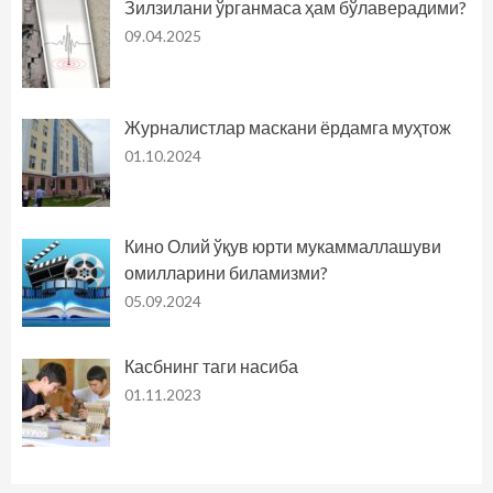
Зилзилани ўрганмаса ҳам бўлаверадими?
09.04.2025
Журналистлар маскани ёрдамга муҳтож
01.10.2024
Кино Олий ўқув юрти мукаммаллашуви
омилларини биламизми?
05.09.2024
Касбнинг таги насиба
01.11.2023