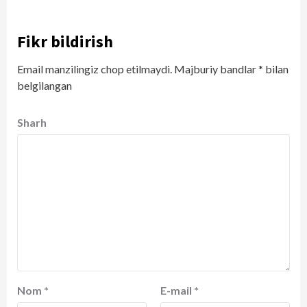
Fikr bildirish
Email manzilingiz chop etilmaydi.
Majburiy bandlar
*
bilan
belgilangan
Sharh
Nom
*
E-mail
*