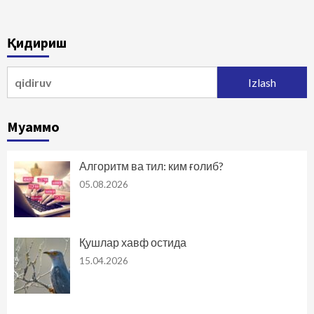
Қидириш
Qidirshish:
Муаммо
Алгоритм ва тил: ким ғолиб?
05.08.2026
Қушлар хавф остида
15.04.2026