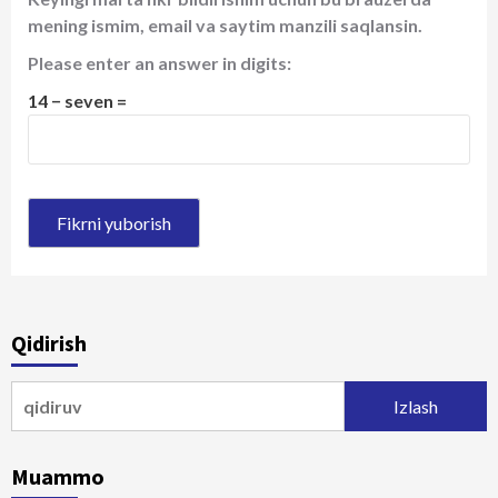
mening ismim, email va saytim manzili saqlansin.
Please enter an answer in digits:
14 − seven =
Qidirish
Qidirshish:
Muammo