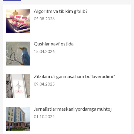
Algoritm va til: kim g'olib?
05.08.2026
Qushlar xavf ostida
15.04.2026
Zilzilani o'rganmasa ham bo'laveradimi?
09.04.2025
Jurnalistlar maskani yordamga muhtoj
01.10.2024