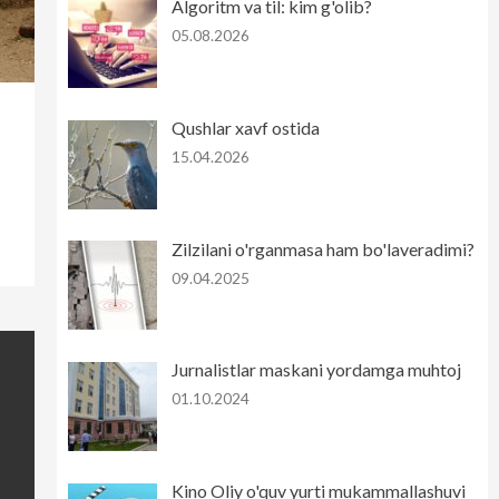
Algoritm va til: kim g'olib?
05.08.2026
Qushlar xavf ostida
15.04.2026
Zilzilani o'rganmasa ham bo'laveradimi?
09.04.2025
Jurnalistlar maskani yordamga muhtoj
01.10.2024
Kino Oliy o'quv yurti mukammallashuvi