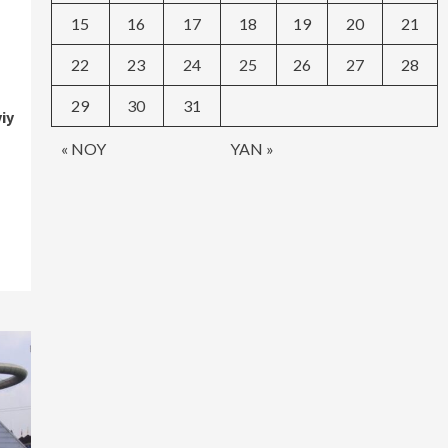
15
16
17
18
19
20
21
22
23
24
25
26
27
28
29
30
31
iy
« NOY
YAN »