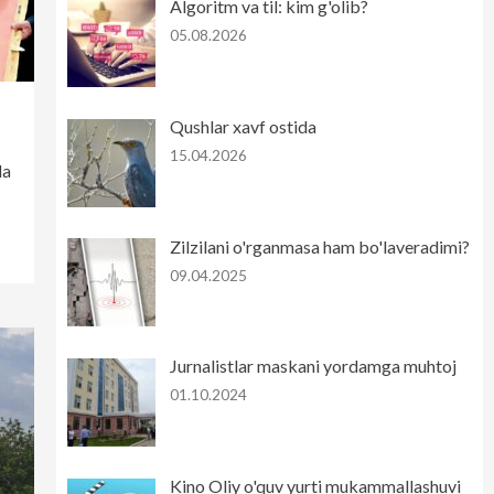
Algoritm va til: kim g'olib?
05.08.2026
Qushlar xavf ostida
15.04.2026
da
Zilzilani o'rganmasa ham bo'laveradimi?
09.04.2025
Jurnalistlar maskani yordamga muhtoj
01.10.2024
Kino Oliy o'quv yurti mukammallashuvi