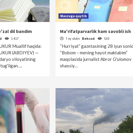
Mavzuga qaytib
'zal dil bandim
Ma'rifatparvarlik ham savobli ish
od
1 417
7 oy oldin
Behzod
530
KUR Muallif haqida:
“Hurriyat” gazetasining 28 iyun soni
UKUR (ABDIYEV) —
“Bobom – mening hayot maktabim”
daryo viloyatining
maqolasida jurnalist Abror G'ulomov
tug'ilgan….
shaxsiy…