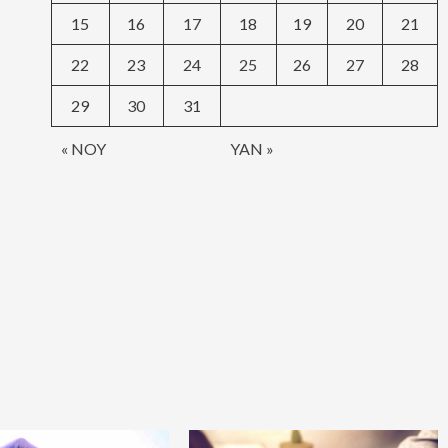
15
16
17
18
19
20
21
22
23
24
25
26
27
28
29
30
31
« NOY
YAN »