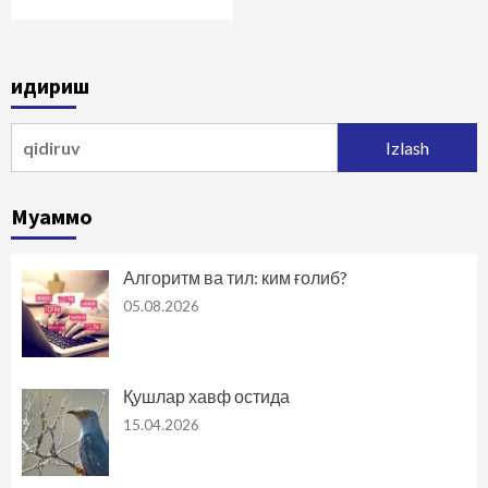
Қидириш
Qidirshish:
Муаммо
Алгоритм ва тил: ким ғолиб?
05.08.2026
Қушлар хавф остида
15.04.2026