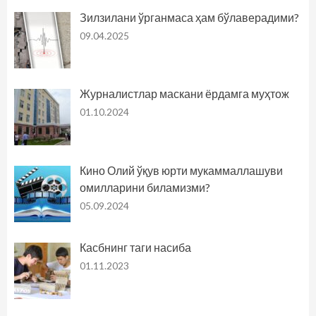
Зилзилани ўрганмаса ҳам бўлаверадими?
09.04.2025
Журналистлар маскани ёрдамга муҳтож
01.10.2024
Кино Олий ўқув юрти мукаммаллашуви
омилларини биламизми?
05.09.2024
Касбнинг таги насиба
01.11.2023