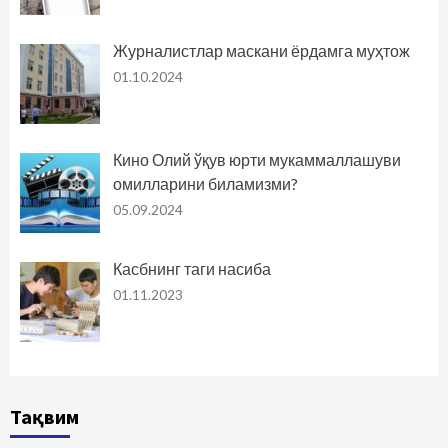
Журналистлар маскани ёрдамга муҳтож
01.10.2024
Кино Олий ўқув юрти мукаммаллашуви
омилларини биламизми?
05.09.2024
Касбнинг таги насиба
01.11.2023
Тақвим