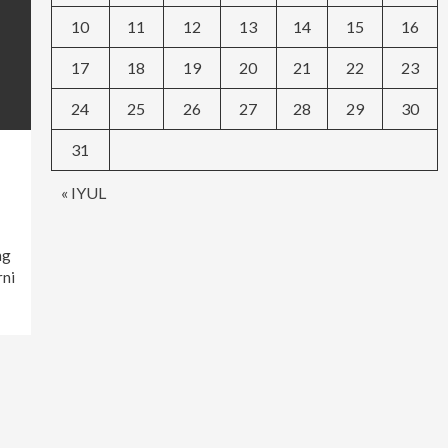
10
11
12
13
14
15
16
17
18
19
20
21
22
23
24
25
26
27
28
29
30
31
« IYUL
ng
rni