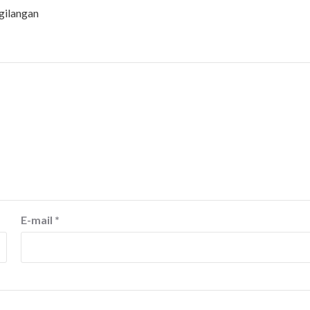
gilangan
E-mail
*