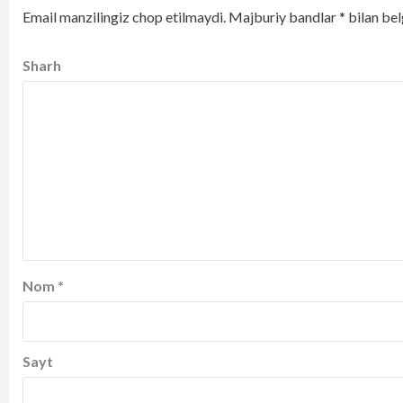
Email manzilingiz chop etilmaydi.
Majburiy bandlar
*
bilan bel
Sharh
Nom
*
Sayt