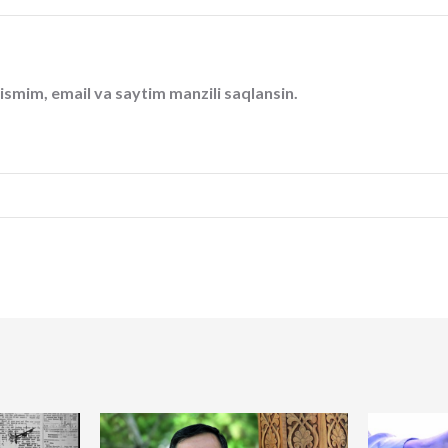
ismim, email va saytim manzili saqlansin.