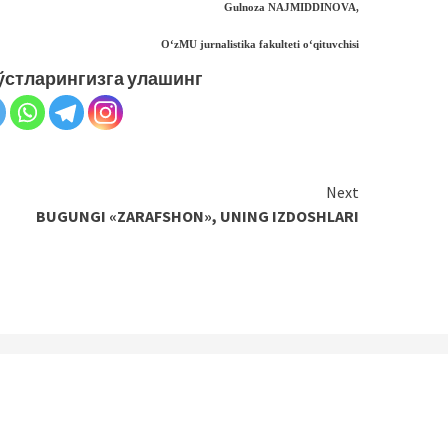
Gulnoza NAJMIDDINOVA,
O‘zMU jurnalistika
fakulteti o‘qituvchisi
ўстларингизга улашинг
Next
BUGUNGI «ZARAFSHON», UNING IZDOSHLARI