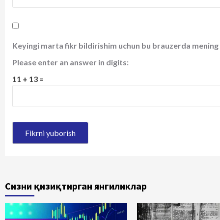
Keyingi marta fikr bildirishim uchun bu brauzerda mening 
Please enter an answer in digits:
11 + 13 =
Сизни қизиқтирган янгиликлар