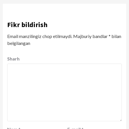
Fikr bildirish
Email manzilingiz chop etilmaydi.
Majburiy bandlar
*
bilan
belgilangan
Sharh