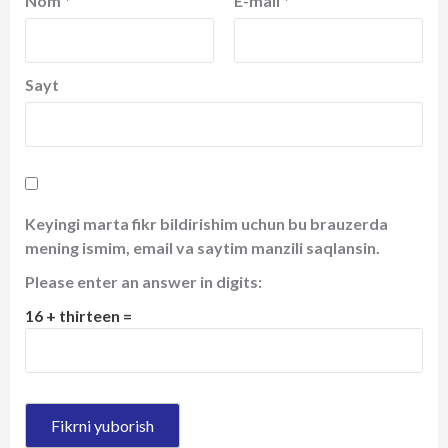
Nom
*
E-mail
*
Sayt
Keyingi marta fikr bildirishim uchun bu brauzerda
mening ismim, email va saytim manzili saqlansin.
Please enter an answer in digits:
16 + thirteen =