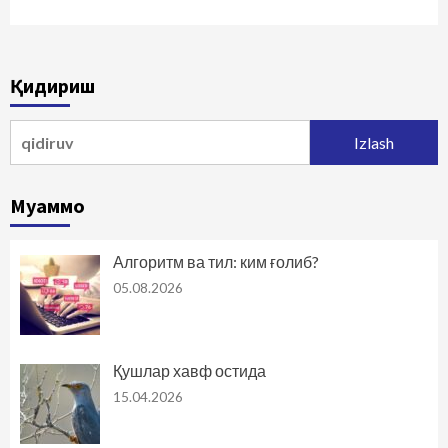
Қидириш
Qidirshish:
Муаммо
Алгоритм ва тил: ким ғолиб?
05.08.2026
Қушлар хавф остида
15.04.2026