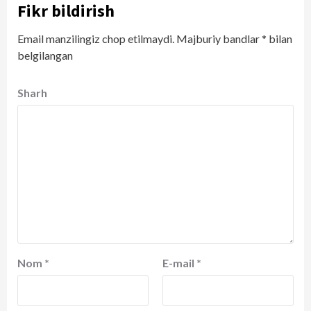
Fikr bildirish
Email manzilingiz chop etilmaydi.
Majburiy bandlar
*
bilan
belgilangan
Sharh
Nom
*
E-mail
*