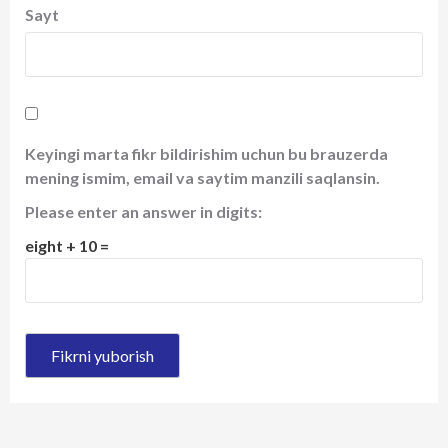
Sayt
Keyingi marta fikr bildirishim uchun bu brauzerda
mening ismim, email va saytim manzili saqlansin.
Please enter an answer in digits:
eight + 10 =