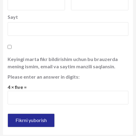
Sayt
Keyingi marta fikr bildirishim uchun bu brauzerda
mening ismim, email va saytim manzili saqlansin.
Please enter an answer in digits:
4 × five =