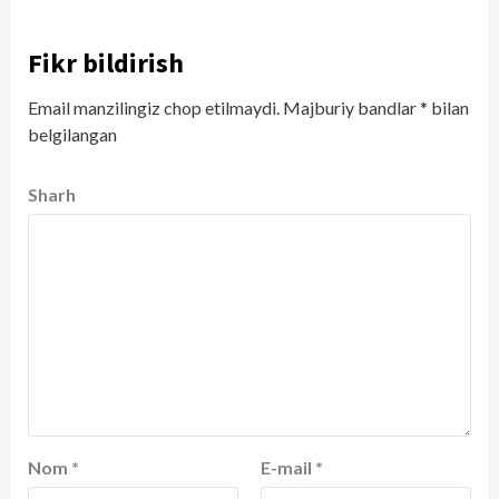
Fikr bildirish
Email manzilingiz chop etilmaydi.
Majburiy bandlar
*
bilan
belgilangan
Sharh
Nom
*
E-mail
*