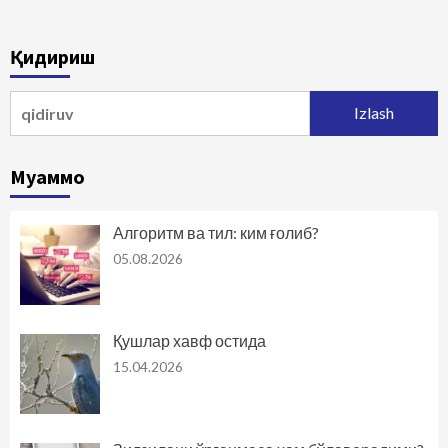
Қидириш
Qidirshish:
Муаммо
Алгоритм ва тил: ким ғолиб?
05.08.2026
Қушлар хавф остида
15.04.2026