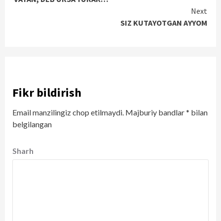
Reading
Next
SIZ KUTAYOTGAN AYYOM
Fikr bildirish
Email manzilingiz chop etilmaydi.
Majburiy bandlar
*
bilan
belgilangan
Sharh