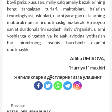
boyligimiz, xususan, milliy xalq amaliy bezaklarining
keng tarqalgan turlari, maktablari, bajarish
texnologiyasi, uslublari, ularni yaratgan ustalarning
muborak nomlarini unutmasligimiz kerak. Bu noyob
san’at durdonalarini saqlash, ilmiy o‘rganish, ularni
yoshlarga o‘rgatish va kelajak avlodga yetkazish
har birimizning insoniy burchimiz ekanini
unutmaylik.
Adiba UMIROVA,
“Hurriyat” muxbiri
Янгиликларни дўстларингизга улашинг
Continue
Previous
VATAN, DEB URSA YURAK…