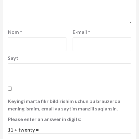
Nom
*
E-mail
*
Sayt
Keyingi marta fikr bildirishim uchun bu brauzerda
mening ismim, email va saytim manzili saqlansin.
Please enter an answer in digits:
11 + twenty =