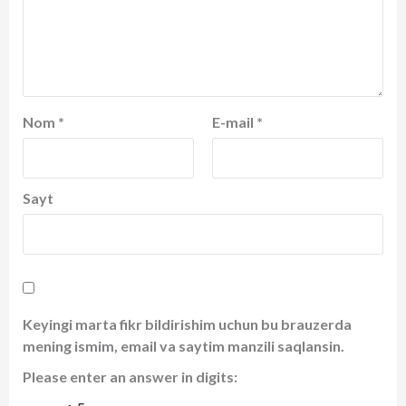
Nom
*
E-mail
*
Sayt
Keyingi marta fikr bildirishim uchun bu brauzerda
mening ismim, email va saytim manzili saqlansin.
Please enter an answer in digits: