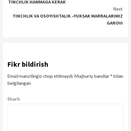
TINCHLIK HAMMAGA KERAK
Reading
Next
TINCHLIK VA OSOYISHTALIK –YUKSAK MARRALARIMIZ
GAROVI
Fikr bildirish
Email manzilingiz chop etilmaydi.
Majburiy bandlar
*
bilan
belgilangan
Sharh