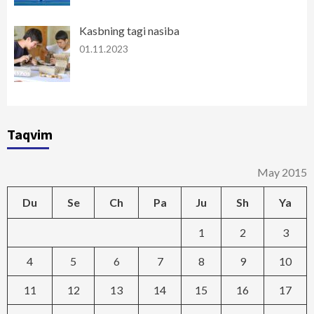
Kasbning tagi nasiba
01.11.2023
Taqvim
May 2015
Du
Se
Ch
Pa
Ju
Sh
Ya
1
2
3
4
5
6
7
8
9
10
11
12
13
14
15
16
17