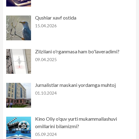
Qushlar xavf ostida
15.04.2026
Zilzilani o'rganmasa ham bo'laveradimi?
09.04.2025
Jurnalistlar maskani yordamga muhtoj
01.10.2024
Kino Oliy o'quv yurti mukammallashuvi
omillarini bilamizmi?
05.09.2024