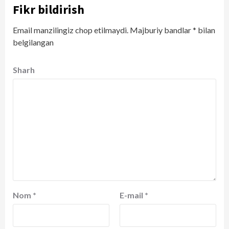
Fikr bildirish
Email manzilingiz chop etilmaydi.
Majburiy bandlar
*
bilan
belgilangan
Sharh
Nom
*
E-mail
*