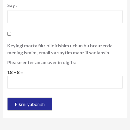
Sayt
Keyingi marta fikr bildirishim uchun bu brauzerda
mening ismim, email va saytim manzili saqlansin.
Please enter an answer in digits:
18 − 8 =