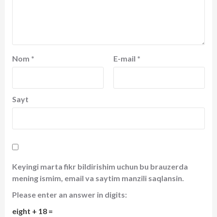
Nom
*
E-mail
*
Sayt
Keyingi marta fikr bildirishim uchun bu brauzerda
mening ismim, email va saytim manzili saqlansin.
Please enter an answer in digits:
eight + 18 =