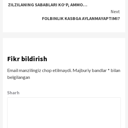
ZILZILANING SABABLARI KO‘P, AMMO…
Reading
Next
FOLBINLIK KASBGA AYLANMAYAPTIMI?
Fikr bildirish
Email manzilingiz chop etilmaydi.
Majburiy bandlar
*
bilan
belgilangan
Sharh