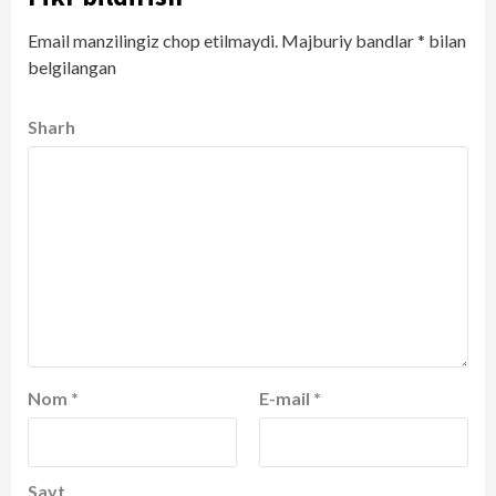
Email manzilingiz chop etilmaydi.
Majburiy bandlar
*
bilan
belgilangan
Sharh
Nom
*
E-mail
*
Sayt