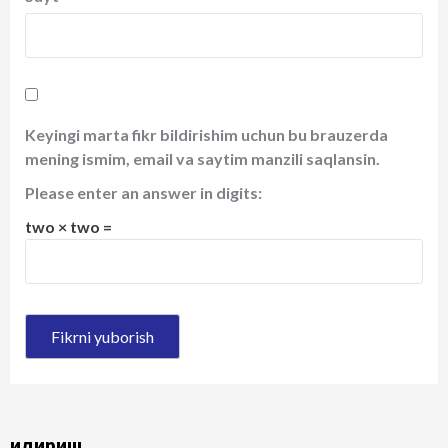
Keyingi marta fikr bildirishim uchun bu brauzerda
mening ismim, email va saytim manzili saqlansin.
Please enter an answer in digits:
two × two =
Қидириш