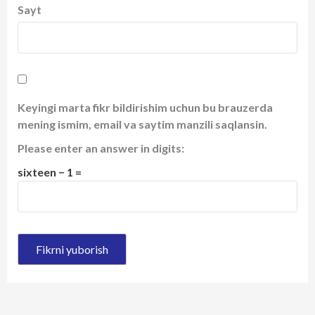
Sayt
Keyingi marta fikr bildirishim uchun bu brauzerda
mening ismim, email va saytim manzili saqlansin.
Please enter an answer in digits:
sixteen − 1 =