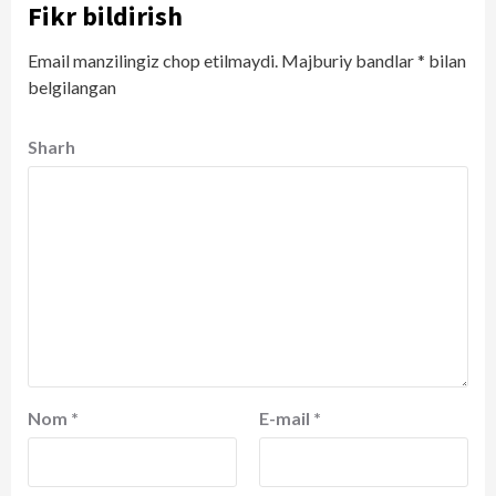
Fikr bildirish
Email manzilingiz chop etilmaydi.
Majburiy bandlar
*
bilan
belgilangan
Sharh
Nom
*
E-mail
*