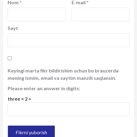
Nom
*
E-mail
*
Sayt
Keyingi marta fikr bildirishim uchun bu brauzerda
mening ismim, email va saytim manzili saqlansin.
Please enter an answer in digits:
three × 2 =