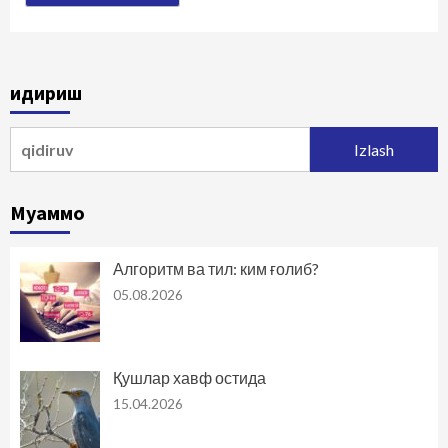
Қидириш
Qidirshish:
Муаммо
Алгоритм ва тил: ким ғолиб?
05.08.2026
Қушлар хавф остида
15.04.2026