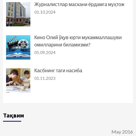
Журналистлар маскани ёрдамга муҳтож
01.10.2024
Кино Олий ўқув юрти мукаммаллашуви
омилларини биламизми?
05.09.2024
Касбнинг таги насиба
01.11.2023
Тақвим
May 2016