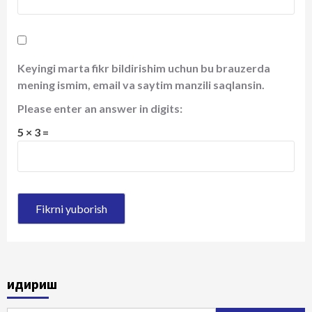
Keyingi marta fikr bildirishim uchun bu brauzerda
mening ismim, email va saytim manzili saqlansin.
Please enter an answer in digits:
5 × 3 =
Қидириш