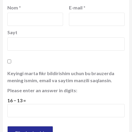
Nom
*
E-mail
*
Sayt
Keyingi marta fikr bildirishim uchun bu brauzerda
mening ismim, email va saytim manzili saqlansin.
Please enter an answer in digits:
16 − 13 =