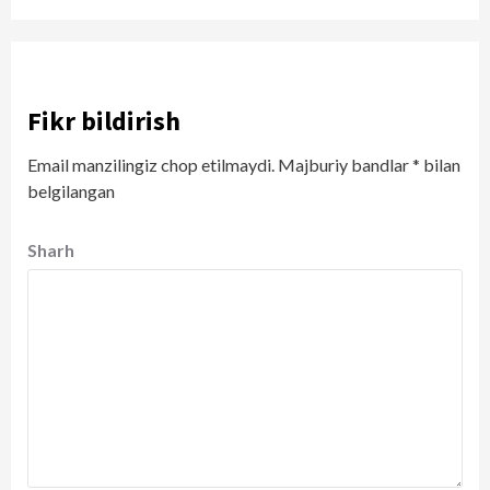
Fikr bildirish
Email manzilingiz chop etilmaydi.
Majburiy bandlar
*
bilan
belgilangan
Sharh