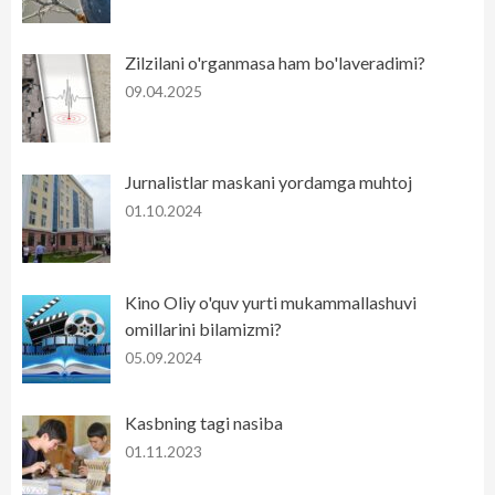
Zilzilani o'rganmasa ham bo'laveradimi?
09.04.2025
Jurnalistlar maskani yordamga muhtoj
01.10.2024
Kino Oliy o'quv yurti mukammallashuvi
omillarini bilamizmi?
05.09.2024
Kasbning tagi nasiba
01.11.2023