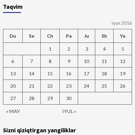
Taqvim
Iyun 2016
Du
Se
Ch
Pa
Ju
Sh
Ya
1
2
3
4
5
6
7
8
9
10
11
12
13
14
15
16
17
18
19
20
21
22
23
24
25
26
27
28
29
30
« MAY
IYUL »
Sizni qiziqtirgan yangiliklar