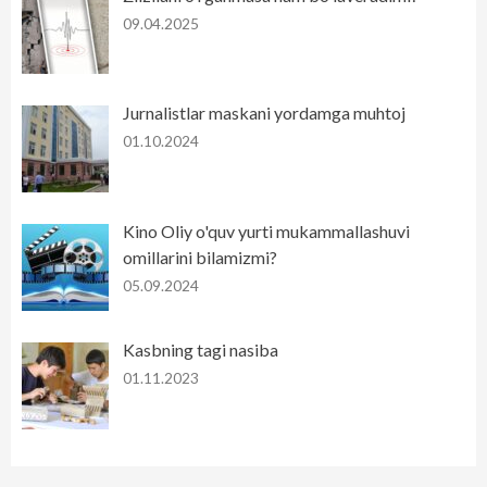
09.04.2025
Jurnalistlar maskani yordamga muhtoj
01.10.2024
Kino Oliy o'quv yurti mukammallashuvi
omillarini bilamizmi?
05.09.2024
Kasbning tagi nasiba
01.11.2023