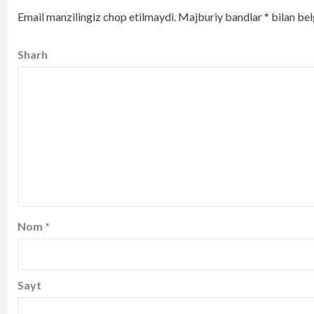
Email manzilingiz chop etilmaydi.
Majburiy bandlar
*
bilan bel
Sharh
Nom
*
Sayt