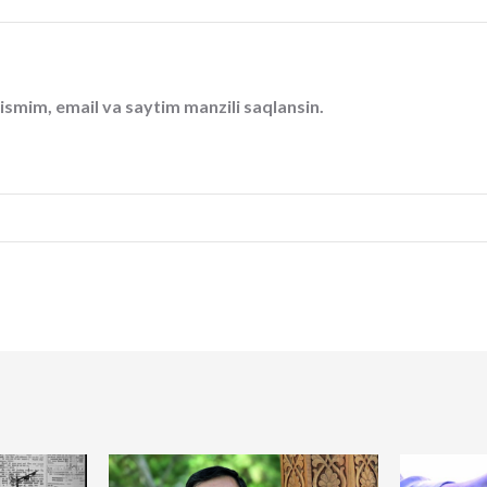
ismim, email va saytim manzili saqlansin.