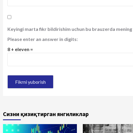
Keyingi marta fikr bildirishim uchun bu brauzerda mening 
Please enter an answer in digits:
8 + eleven =
Сизни қизиқтирган янгиликлар