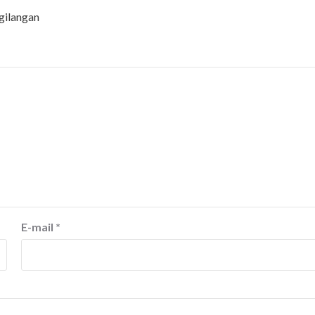
gilangan
E-mail
*