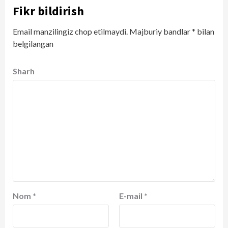
Fikr bildirish
Email manzilingiz chop etilmaydi.
Majburiy bandlar
*
bilan
belgilangan
Sharh
Nom
*
E-mail
*