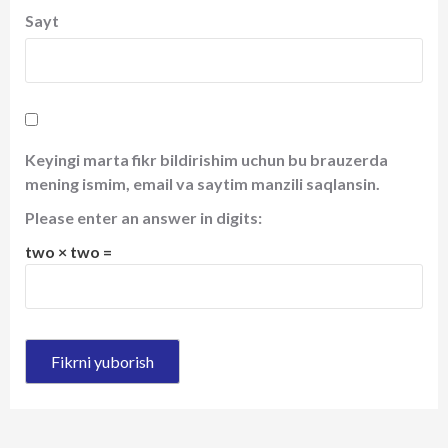
Sayt
Keyingi marta fikr bildirishim uchun bu brauzerda
mening ismim, email va saytim manzili saqlansin.
Please enter an answer in digits:
two × two =